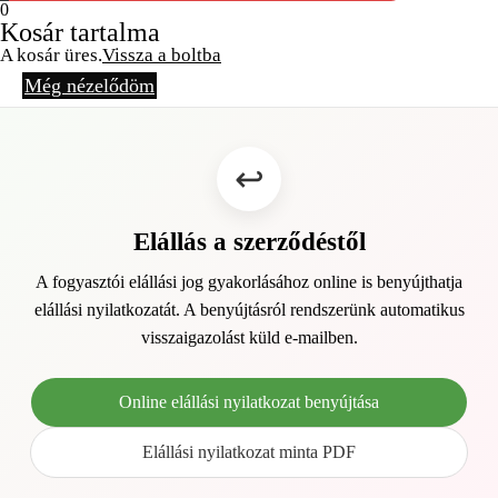
0
Kosár tartalma
A kosár üres.
Vissza a boltba
Még nézelődöm
Elállás a szerződéstől
A fogyasztói elállási jog gyakorlásához online is benyújthatja
elállási nyilatkozatát. A benyújtásról rendszerünk automatikus
visszaigazolást küld e-mailben.
Online elállási nyilatkozat benyújtása
Elállási nyilatkozat minta PDF