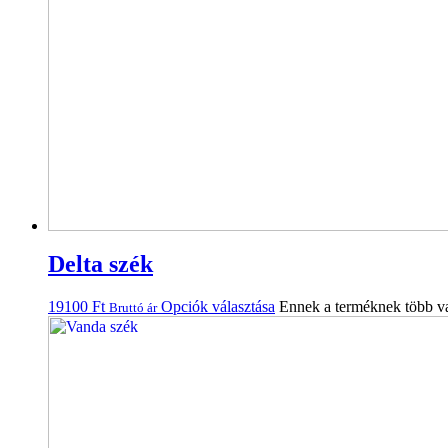
Delta szék
19100
Ft
Opciók választása
Ennek a terméknek több var
Bruttó ár