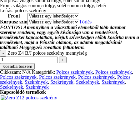
Korpusz: világos sonoma tölgy, sötét sonoma tölgy
Front: világos sonoma tölgy, sötét sonoma tölgy, fehér
Leírás: polcos szekrény
Front
Korpusz szín
Törlés
FONTOS! Amennyiben a választható elemekből több darabot
szeretne rendelni, vagy egyéb kívánsága van a rendeléssel,
termékekkel kapcsolatban, kérjük szíveskedjen előbb kosárba tenni a
termékeket, majd a Pénztár oldalon, az adatok megadásánál
található Megjegyzés rovatban feltüntetni.
Zero Z4 B/J polcos szekrény mennyiség
-
+
Kosárba teszem
Cikkszám:
N/A
Kategóriák:
Polcos szekrények
,
Polcos szekrények
,
Polcos szekrények
,
Polcos szekrények
,
Polcos szekrények
,
Polcos
szekrények
,
Szekrények
,
Szekrények
,
Szekrények
,
Szekrények
,
Szekrények
,
Szekrények
Kapcsolódó termékek