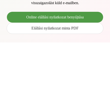
visszaigazolást küld e-mailben.
Online elállási nyilatkozat benyújtása
Elállási nyilatkozat minta PDF