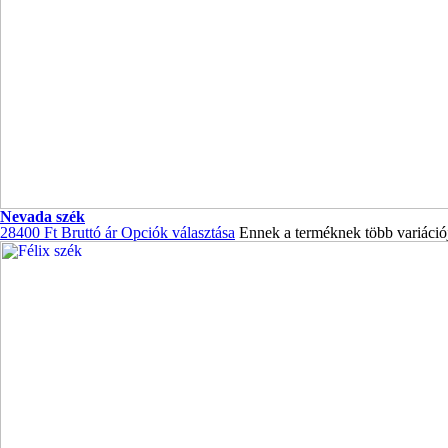
Nevada szék
28400
Ft
Bruttó ár
Opciók választása
Ennek a terméknek több variációj