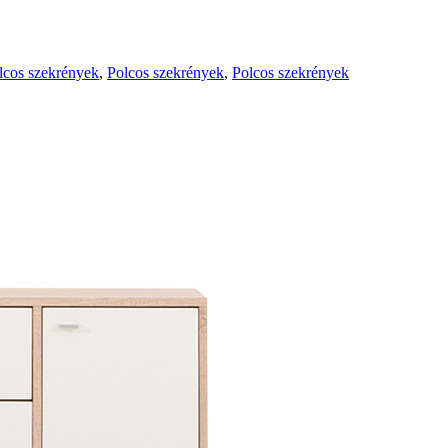
lcos szekrények
,
Polcos szekrények
,
Polcos szekrények