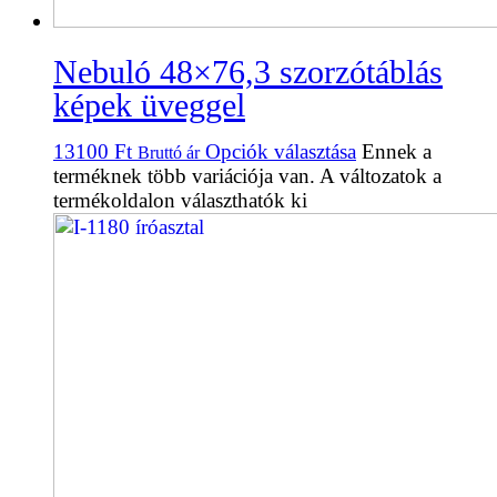
Nebuló 48×76,3 szorzótáblás
képek üveggel
13100
Ft
Opciók választása
Ennek a
Bruttó ár
terméknek több variációja van. A változatok a
termékoldalon választhatók ki