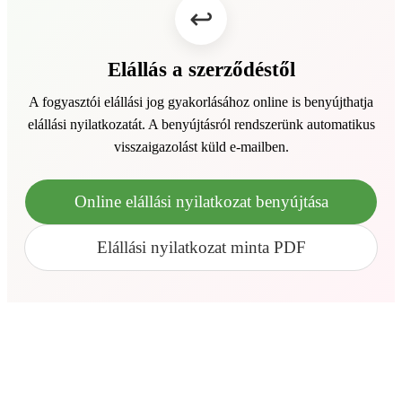
Elállás a szerződéstől
A fogyasztói elállási jog gyakorlásához online is benyújthatja
elállási nyilatkozatát. A benyújtásról rendszerünk automatikus
visszaigazolást küld e-mailben.
Online elállási nyilatkozat benyújtása
Elállási nyilatkozat minta PDF