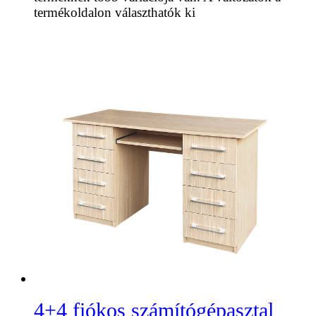
termékoldalon választhatók ki
4+4 fiókos számítógépasztal