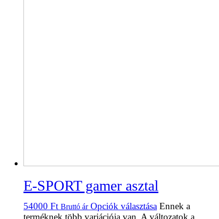
E-SPORT gamer asztal
54000
Ft
Opciók választása
Ennek a
Bruttó ár
terméknek több variációja van. A változatok a