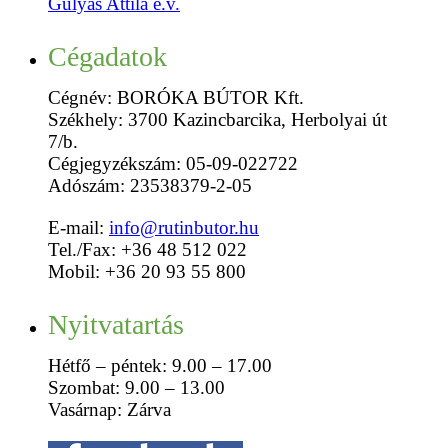
Gulyás Attila e.v.
Cégadatok
Cégnév: BORÓKA BÚTOR Kft.
Székhely: 3700 Kazincbarcika, Herbolyai út
7/b.
Cégjegyzékszám: 05-09-022722
Adószám: 23538379-2-05
E-mail:
info@rutinbutor.hu
Tel./Fax: +36 48 512 022
Mobil: +36 20 93 55 800
Nyitvatartás
Hétfő – péntek: 9.00 – 17.00
Szombat: 9.00 – 13.00
Vasárnap: Zárva