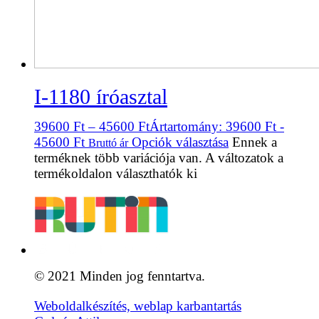
I-1180 íróasztal
39600
Ft
–
45600
Ft
Ártartomány: 39600 Ft -
45600 Ft
Opciók választása
Ennek a
Bruttó ár
terméknek több variációja van. A változatok a
termékoldalon választhatók ki
© 2021 Minden jog fenntartva.
Weboldalkészítés, weblap karbantartás