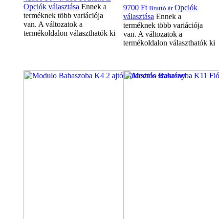
Opciók választása
Ennek a
9700
Ft
Opciók
Bruttó ár
terméknek több variációja
választása
Ennek a
van. A változatok a
terméknek több variációja
termékoldalon választhatók ki
van. A változatok a
termékoldalon választhatók ki