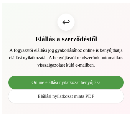
Elállás a szerződéstől
A fogyasztói elállási jog gyakorlásához online is benyújthatja
elállási nyilatkozatát. A benyújtásról rendszerünk automatikus
visszaigazolást küld e-mailben.
Online elállási nyilatkozat benyújtása
Elállási nyilatkozat minta PDF