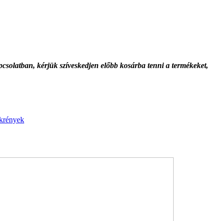
solatban, kérjük szíveskedjen előbb kosárba tenni a termékeket,
krények