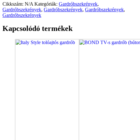
Cikkszám:
N/A
Kategóriák:
Gardróbszekrények
,
Gardróbszekrények
,
Gardróbszekrények
,
Gardróbszekrények
,
Gardróbszekrények
Kapcsolódó termékek