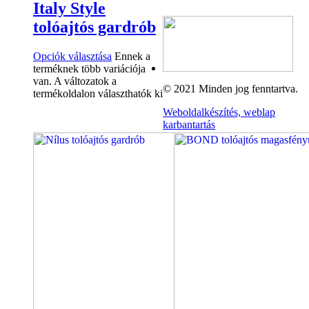
Italy Style
tolóajtós gardrób
Opciók választása
Ennek a
terméknek több variációja
van. A változatok a
© 2021 Minden jog fenntartva.
termékoldalon választhatók ki
Weboldalkészítés, weblap
karbantartás