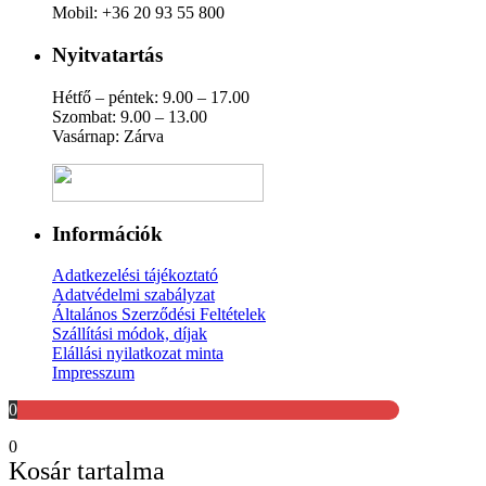
Mobil: +36 20 93 55 800
Nyitvatartás
Hétfő – péntek: 9.00 – 17.00
Szombat: 9.00 – 13.00
Vasárnap: Zárva
Információk
Adatkezelési tájékoztató
Adatvédelmi szabályzat
Általános Szerződési Feltételek
Szállítási módok, díjak
Elállási nyilatkozat minta
Impresszum
0
0
Kosár tartalma