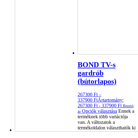
BOND TV-s
gardrób
(bútorlapos)
267300
Ft
–
337900
Ft
Ártartomány:
267300 Ft - 337900 Ft
Bruttó
Opciók választása
Ennek a
ár
terméknek több variációja
van. A változatok a
termékoldalon választhatók ki