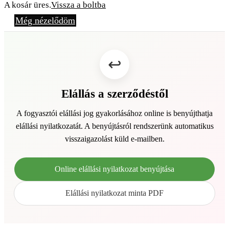
A kosár üres.
Vissza a boltba
Még nézelődöm
Elállás a szerződéstől
A fogyasztói elállási jog gyakorlásához online is benyújthatja
elállási nyilatkozatát. A benyújtásról rendszerünk automatikus
visszaigazolást küld e-mailben.
Online elállási nyilatkozat benyújtása
Elállási nyilatkozat minta PDF