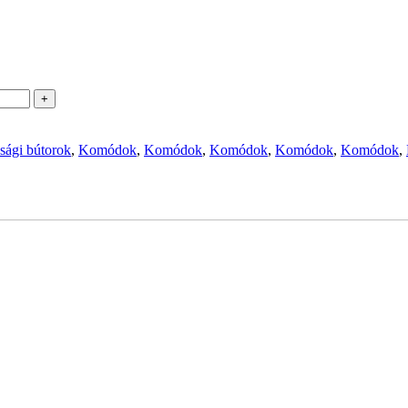
+
úsági bútorok
,
Komódok
,
Komódok
,
Komódok
,
Komódok
,
Komódok
,