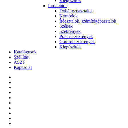
Kiegészítők
Irodabútor
Dohányzóasztalok
Komódok
Íróasztalok, számítógépasztalok
Székek
Szekrények
Polcos szekrények
Gardróbszekrények
Kiegészítők
Katalógusok
Szállítás
ÁSZF
Kapcsolat