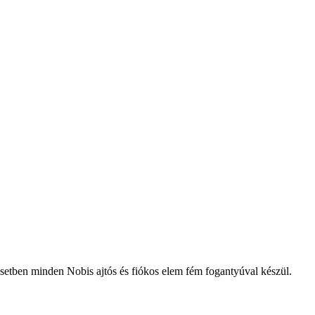
setben minden Nobis ajtós és fiókos elem fém fogantyúval készül.