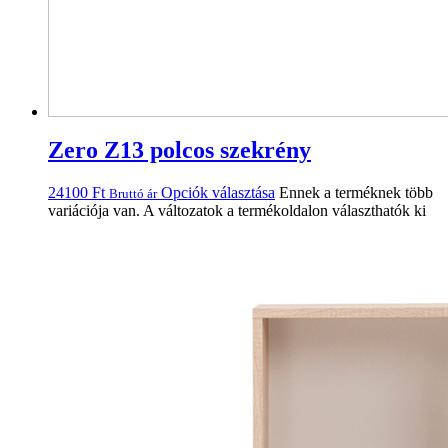
Zero Z13 polcos szekrény
24100
Ft
Opciók választása
Ennek a terméknek több
Bruttó ár
variációja van. A változatok a termékoldalon választhatók ki