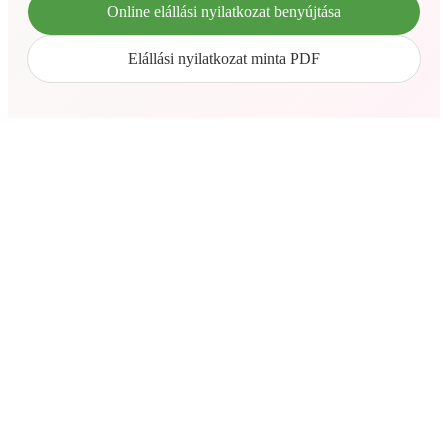
Online elállási nyilatkozat benyújtása
Elállási nyilatkozat minta PDF