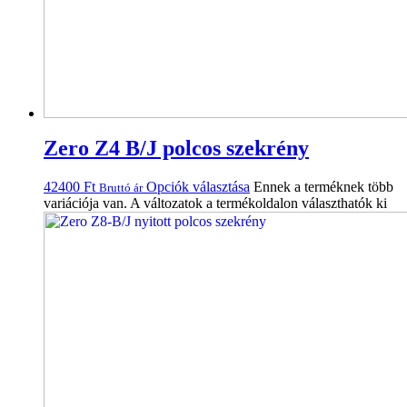
Zero Z4 B/J polcos szekrény
42400
Ft
Opciók választása
Ennek a terméknek több
Bruttó ár
variációja van. A változatok a termékoldalon választhatók ki