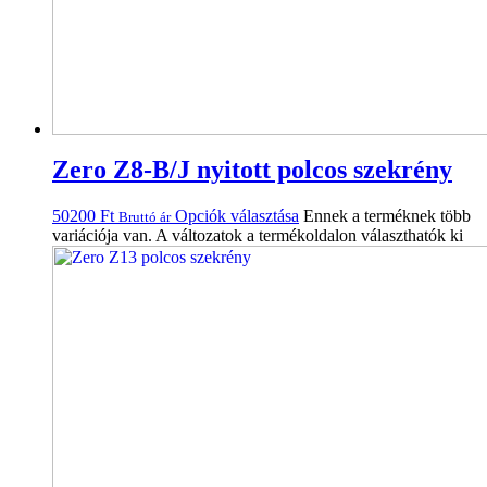
Zero Z8-B/J nyitott polcos szekrény
50200
Ft
Opciók választása
Ennek a terméknek több
Bruttó ár
variációja van. A változatok a termékoldalon választhatók ki