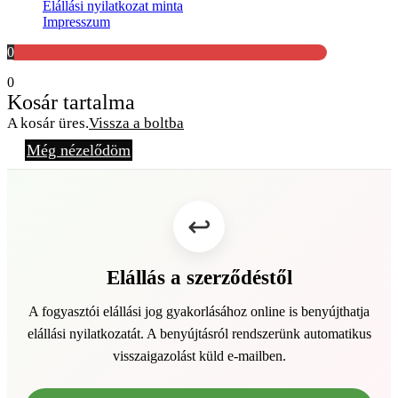
Elállási nyilatkozat minta
Impresszum
0
0
Kosár tartalma
A kosár üres.
Vissza a boltba
Még nézelődöm
Elállás a szerződéstől
A fogyasztói elállási jog gyakorlásához online is benyújthatja
elállási nyilatkozatát. A benyújtásról rendszerünk automatikus
visszaigazolást küld e-mailben.