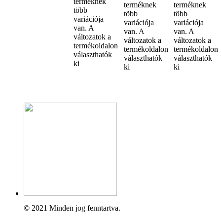
terméknek
terméknek
terméknek
több
több
több
variációja
variációja
variációja
van. A
van. A
van. A
változatok a
változatok a
változatok a
termékoldalon
termékoldalon
termékoldalon
választhatók
választhatók
választhatók
ki
ki
ki
© 2021 Minden jog fenntartva.