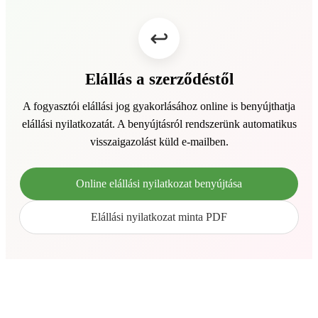
Elállás a szerződéstől
A fogyasztói elállási jog gyakorlásához online is benyújthatja
elállási nyilatkozatát. A benyújtásról rendszerünk automatikus
visszaigazolást küld e-mailben.
Online elállási nyilatkozat benyújtása
Elállási nyilatkozat minta PDF