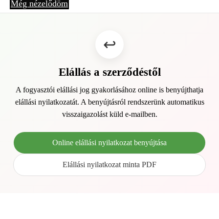
Még nézelődöm
Elállás a szerződéstől
A fogyasztói elállási jog gyakorlásához online is benyújthatja
elállási nyilatkozatát. A benyújtásról rendszerünk automatikus
visszaigazolást küld e-mailben.
Online elállási nyilatkozat benyújtása
Elállási nyilatkozat minta PDF