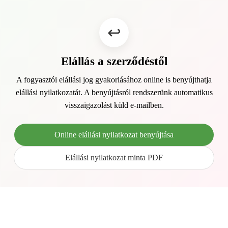
Elállás a szerződéstől
A fogyasztói elállási jog gyakorlásához online is benyújthatja
elállási nyilatkozatát. A benyújtásról rendszerünk automatikus
visszaigazolást küld e-mailben.
Online elállási nyilatkozat benyújtása
Elállási nyilatkozat minta PDF