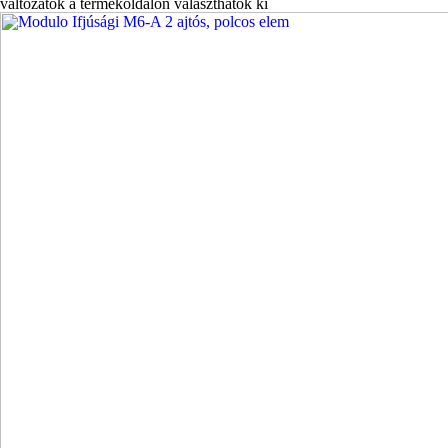
változatok a termékoldalon választhatók ki