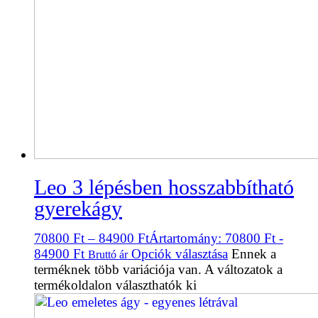
Leo 3 lépésben hosszabbítható
gyerekágy
70800
Ft
–
84900
Ft
Ártartomány: 70800 Ft -
84900 Ft
Opciók választása
Ennek a
Bruttó ár
terméknek több variációja van. A változatok a
termékoldalon választhatók ki