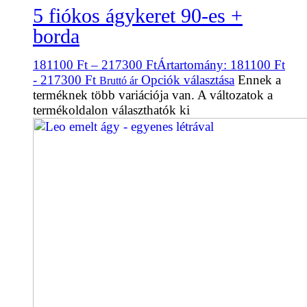
5 fiókos ágykeret 90-es +
borda
181100
Ft
–
217300
Ft
Ártartomány: 181100 Ft
- 217300 Ft
Opciók választása
Ennek a
Bruttó ár
terméknek több variációja van. A változatok a
termékoldalon választhatók ki