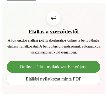
Elállás a szerződéstől
A fogyasztói elállási jog gyakorlásához online is benyújthatja
elállási nyilatkozatát. A benyújtásról rendszerünk automatikus
visszaigazolást küld e-mailben.
Online elállási nyilatkozat benyújtása
Elállási nyilatkozat minta PDF