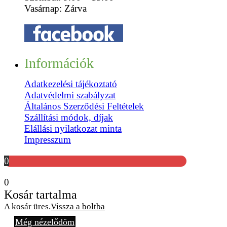
Vasárnap: Zárva
Információk
Adatkezelési tájékoztató
Adatvédelmi szabályzat
Általános Szerződési Feltételek
Szállítási módok, díjak
Elállási nyilatkozat minta
Impresszum
0
0
Kosár tartalma
A kosár üres.
Vissza a boltba
Még nézelődöm