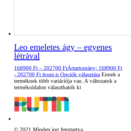
Leo emeletes ágy – egyenes
létrával
168900
Ft
–
202700
Ft
Ártartomány: 168900 Ft
- 202700 Ft
Opciók választása
Ennek a
Bruttó ár
terméknek több variációja van. A változatok a
termékoldalon választhatók ki
© 2021 Minden jog fenntartva.