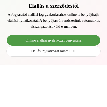
Elállás a szerződéstől
A fogyasztói elállási jog gyakorlásához online is benyújthatja
elállási nyilatkozatát. A benyújtásról rendszerünk automatikus
visszaigazolást küld e-mailben.
Online elállási nyilatkozat benyújtása
Elállási nyilatkozat minta PDF