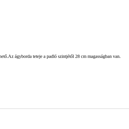
hető.Az ágyborda teteje a padló szintjétől 28 cm magasságban van.